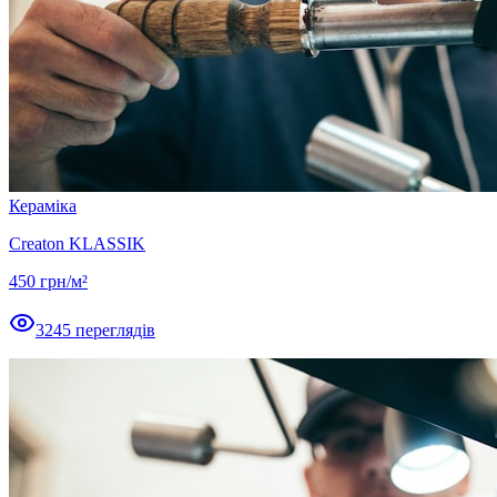
Кераміка
Creaton KLASSIK
450
грн/м²
3245
переглядів