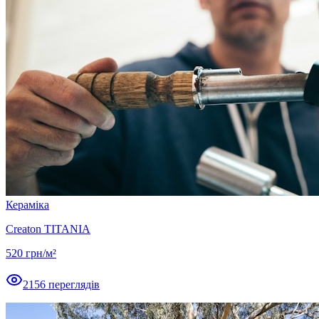
Кераміка
Creaton TITANIA
520
грн/м²
2156
переглядів