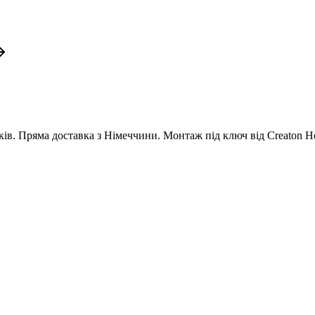
оків. Пряма доставка з Німеччини. Монтаж під ключ від
Creaton H