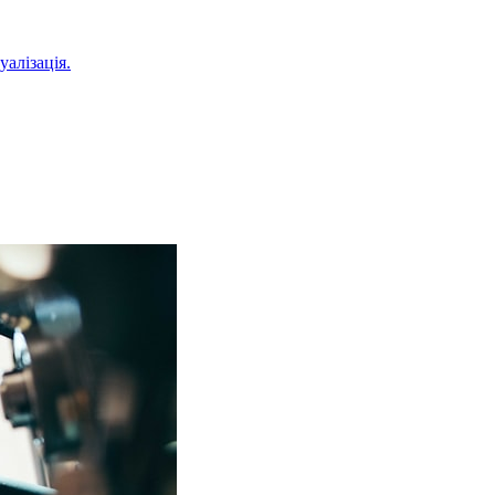
уалізація.