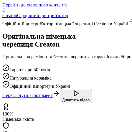
Перейти до основного контенту
C
Creaton
Офіційний дистриб'ютор
Офіційний дистриб'ютор німецької черепиці Creaton в Україні
Оригінальна
німецька
черепиця
Creaton
Преміальна керамічна та бетонна черепиця з гарантією до 50 р
Гарантія до 50 років
Натуральна кераміка
Офіційний імпортер в Україні
Переглянути асортимент
Дивитись відео
100%
Німецька якість