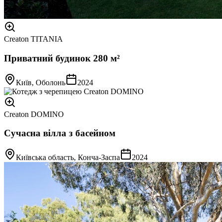
Creaton TITANIA
Приватний будинок 280 м²
Київ, Оболонь
2024
Creaton DOMINO
Сучасна вілла з басейном
Київська область, Конча-Заспа
2024