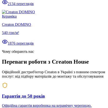
2134
переглядів
Кераміка
Creaton DOMINO
540
грн/м²
1876
переглядів
Чому обирають нас
Переваги роботи з
Creaton House
Офіційний дистриб'ютор Creaton в Україні з повним спектром
послуг: від підбору матеріалів до монтажу та обслуговування
Гарантія до 50 років
Офіційна гарантія виробника на керамічну черепицю.