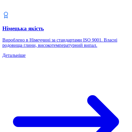
Німецька якість
Вироблено в Німеччині за стандартами ISO 9001. Власні
родовища глини, високотемпературний випал.
Детальніше