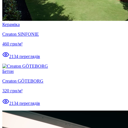
Кераміка
Creaton SINFONIE
460
грн/м²
2134
переглядів
Бетон
Creaton GÖTEBORG
320
грн/м²
2134
переглядів