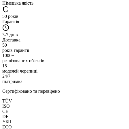
Німецька якість
50 років
Гарантія
3-7 днів
Доставка
50+
років гарантії
1000
+
реалізованих об'єктів
15
моделей черепиці
24/7
підтримка
Сертифіковано та перевірено
TÜV
ISO
CE
DE
УБП
ECO