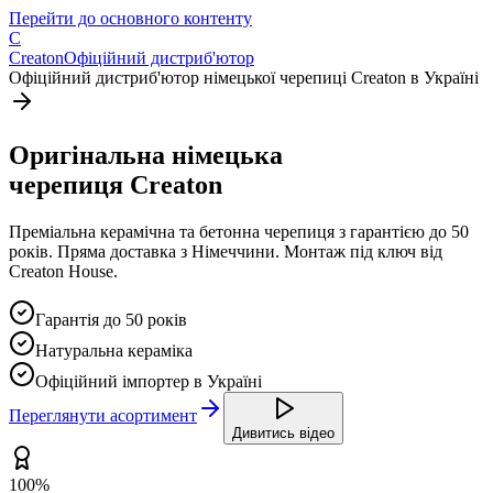
Перейти до основного контенту
C
Creaton
Офіційний дистриб'ютор
Офіційний дистриб'ютор німецької черепиці Creaton в Україні
Оригінальна
німецька
черепиця
Creaton
Преміальна керамічна та бетонна черепиця з гарантією до 50
років. Пряма доставка з Німеччини. Монтаж під ключ від
Creaton House
.
Гарантія до 50 років
Натуральна кераміка
Офіційний імпортер в Україні
Переглянути асортимент
Дивитись відео
100%