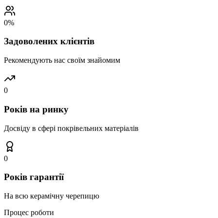
0
%
Задоволених клієнтів
Рекомендують нас своїм знайомим
0
Років на ринку
Досвіду в сфері покрівельних матеріалів
0
Років гарантії
На всю керамічну черепицю
Процес роботи