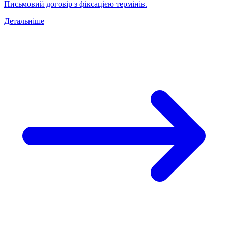
Письмовий договір з фіксацією термінів.
Детальніше