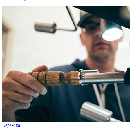
Кераміка