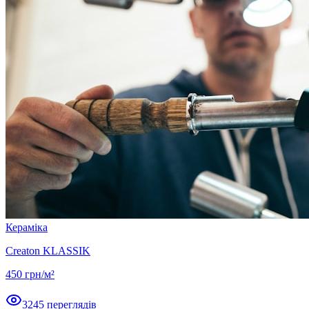
Кераміка
Creaton KLASSIK
450
грн/м²
3245
переглядів