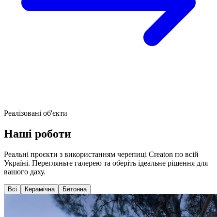
Реалізовані об'єкти
Наші
роботи
Реальні проєкти з використанням черепиці Creaton по всій
Україні. Перегляньте галерею та оберіть ідеальне рішення для
вашого даху.
Всі
Керамічна
Бетонна