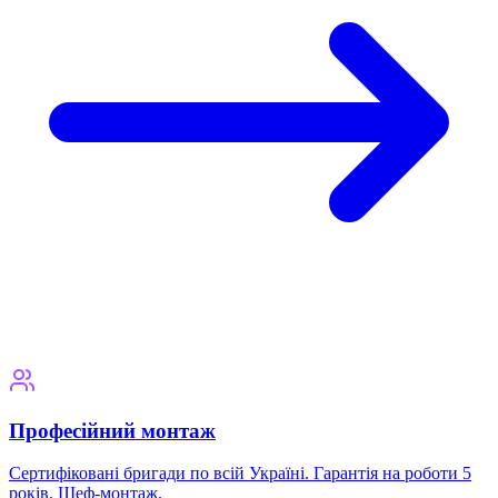
Професійний монтаж
Сертифіковані бригади по всій Україні. Гарантія на роботи 5
років. Шеф-монтаж.