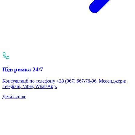
Підтримка 24/7
Консультації по телефону +38 (067) 667-76-96. Месенджери:
Telegram, Viber, WhatsApp.
Детальніше