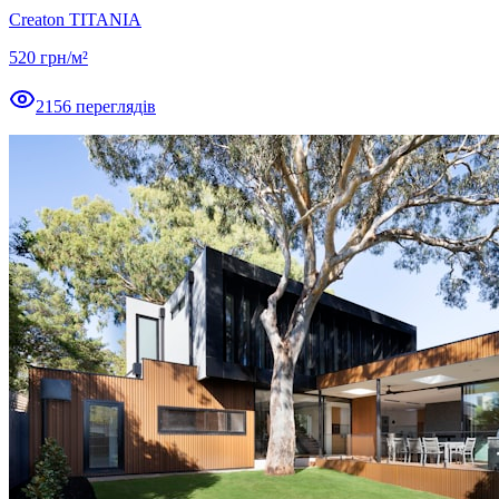
Creaton TITANIA
520
грн/м²
2156
переглядів