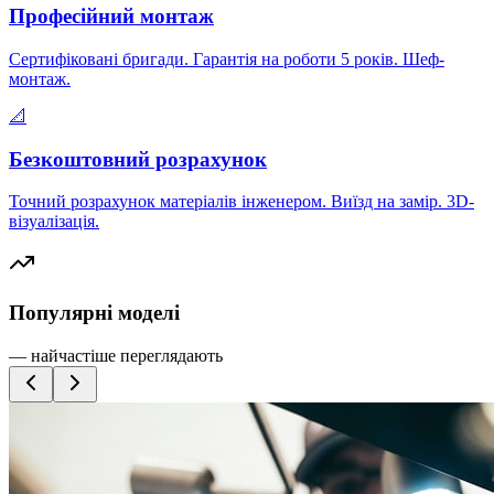
Професійний монтаж
Сертифіковані бригади. Гарантія на роботи 5 років. Шеф-
монтаж.
📐
Безкоштовний розрахунок
Точний розрахунок матеріалів інженером. Виїзд на замір. 3D-
візуалізація.
Популярні моделі
— найчастіше переглядають