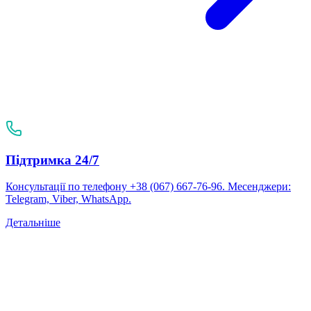
Підтримка 24/7
Консультації по телефону +38 (067) 667-76-96. Месенджери:
Telegram, Viber, WhatsApp.
Детальніше