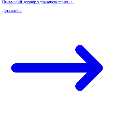
Письмовий договір з фіксацією термінів.
Детальніше