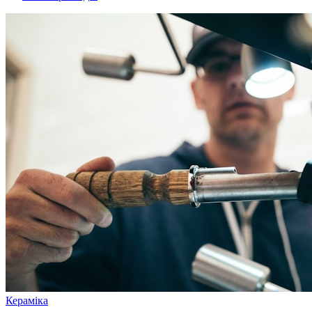
Кераміка