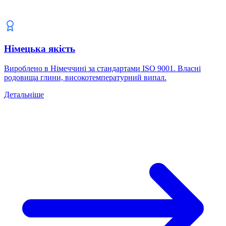
Німецька якість
Вироблено в Німеччині за стандартами ISO 9001. Власні
родовища глини, високотемпературний випал.
Детальніше