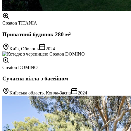
Creaton TITANIA
Приватний будинок 280 м²
Київ, Оболонь
2024
Creaton DOMINO
Сучасна вілла з басейном
Київська область, Конча-Заспа
2024