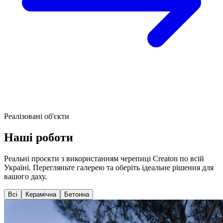
Реалізовані об'єкти
Наші
роботи
Реальні проєкти з використанням черепиці Creaton по всій
Україні. Перегляньте галерею та оберіть ідеальне рішення для
вашого даху.
Всі
Керамічна
Бетонна