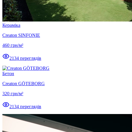
Кераміка
Creaton SINFONIE
460
грн/м²
2134
переглядів
Бетон
Creaton GÖTEBORG
320
грн/м²
2134
переглядів