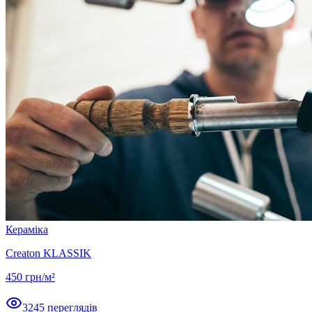
Кераміка
Creaton KLASSIK
450
грн/м²
3245
переглядів