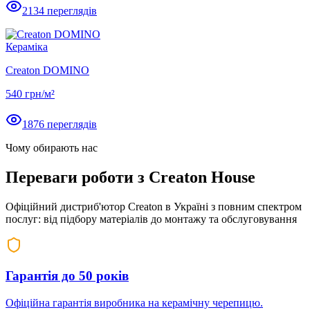
2134
переглядів
Кераміка
Creaton DOMINO
540
грн/м²
1876
переглядів
Чому обирають нас
Переваги роботи з
Creaton House
Офіційний дистриб'ютор Creaton в Україні з повним спектром
послуг: від підбору матеріалів до монтажу та обслуговування
Гарантія до 50 років
Офіційна гарантія виробника на керамічну черепицю.