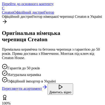
Перейти до основного контенту
C
Creaton
Офіційний дистриб'ютор
Офіційний дистриб'ютор німецької черепиці Creaton в Україні
Оригінальна
німецька
черепиця
Creaton
Преміальна керамічна та бетонна черепиця з гарантією до 50
років. Пряма доставка з Німеччини. Монтаж під ключ від
Creaton House
.
Гарантія до 50 років
Натуральна кераміка
Офіційний імпортер в Україні
Переглянути асортимент
Дивитись відео
100%