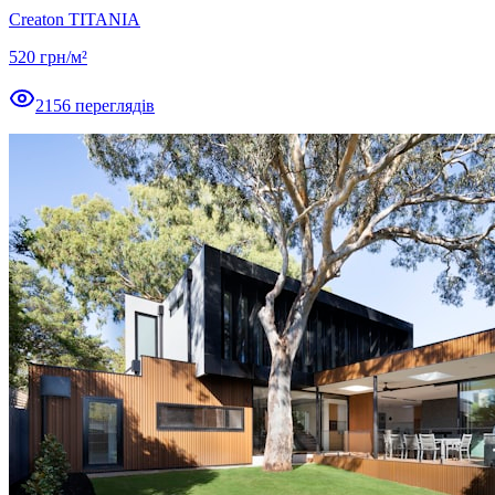
Creaton TITANIA
520
грн/м²
2156
переглядів