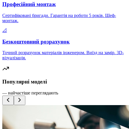
Професійний монтаж
Сертифіковані бригади. Гарантія на роботи 5 років. Шеф-
монтаж.
📐
Безкоштовний розрахунок
Точний розрахунок матеріалів інженером. Виїзд на замір. 3D-
візуалізація.
Популярні моделі
— найчастіше переглядають