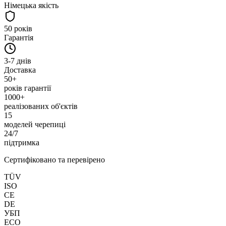
Німецька якість
50 років
Гарантія
3-7 днів
Доставка
50+
років гарантії
1000
+
реалізованих об'єктів
15
моделей черепиці
24/7
підтримка
Сертифіковано та перевірено
TÜV
ISO
CE
DE
УБП
ECO