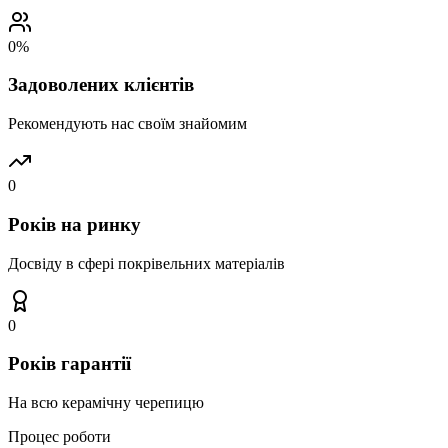
0
%
Задоволених клієнтів
Рекомендують нас своїм знайомим
0
Років на ринку
Досвіду в сфері покрівельних матеріалів
0
Років гарантії
На всю керамічну черепицю
Процес роботи