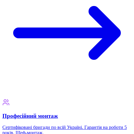
Професійний монтаж
Сертифіковані бригади по всій Україні. Гарантія на роботи 5
років. Шеф-монтаж.